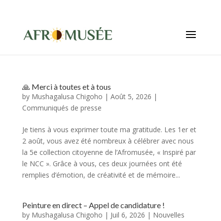
info@afromusee.com
🙏 Merci à toutes et à tous
by
Mushagalusa Chigoho
|
Août 5, 2026
|
Communiqués de presse
Je tiens à vous exprimer toute ma gratitude. Les 1er et
2 août, vous avez été nombreux à célébrer avec nous
la 5e collection citoyenne de l’Afromusée, « Inspiré par
le NCC ». Grâce à vous, ces deux journées ont été
remplies d’émotion, de créativité et de mémoire...
Peinture en direct – Appel de candidature !
by
Mushagalusa Chigoho
|
Juil 6, 2026
|
Nouvelles