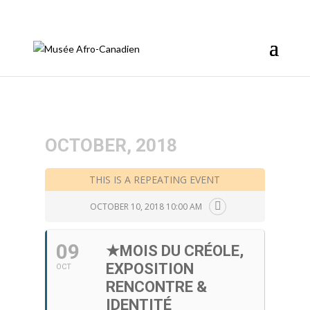
info@afromusee.com
OCTOBER, 2018
THIS IS A REPEATING EVENT
OCTOBER 10, 2018 10:00 AM
09
★MOIS DU CRÉOLE,
EXPOSITION
OCT
RENCONTRE &
IDENTITÉ