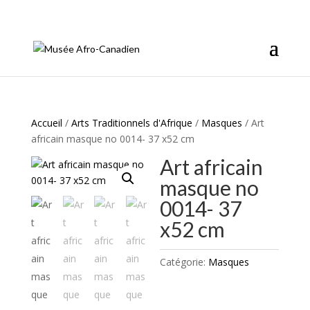
info@afromusee.com
Accueil
/
Arts Traditionnels d'Afrique
/
Masques
/ Art
africain masque no 0014- 37 x52 cm
Art africain
masque no
0014- 37
x52 cm
Catégorie:
Masques