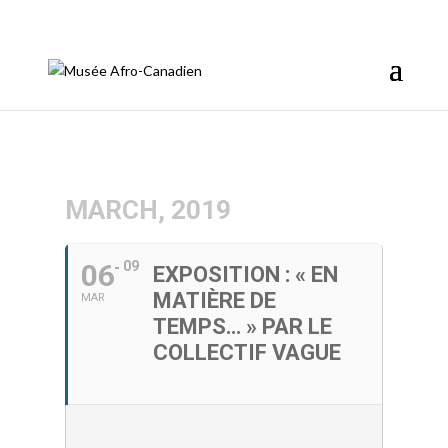
info@afromusee.com
MARCH, 2019
06
09
EXPOSITION : « EN
MATIÈRE DE
MAR
TEMPS… » PAR LE
COLLECTIF VAGUE