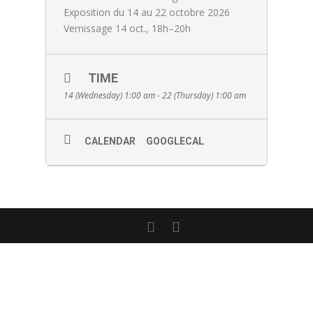
Exposition du 14 au 22 octobre 2026
Vernissage 14 oct., 18h–20h
TIME
14 (Wednesday) 1:00 am - 22 (Thursday) 1:00 am
CALENDAR
GOOGLECAL