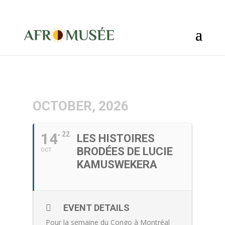
info@afromusee.com
OCTOBER, 2026
14
22
LES HISTOIRES
BRODÉES DE LUCIE
OCT
KAMUSWEKERA
EVENT DETAILS
Pour la semaine du Congo à Montréal