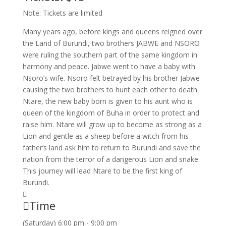
Note: Tickets are limited
Many years ago, before kings and queens reigned over
the Land of Burundi, two brothers JABWE and NSORO
were ruling the southern part of the same kingdom in
harmony and peace. Jabwe went to have a baby with
Nsoro’s wife. Nsoro felt betrayed by his brother Jabwe
causing the two brothers to hunt each other to death.
Ntare, the new baby born is given to his aunt who is
queen of the kingdom of Buha in order to protect and
raise him. Ntare will grow up to become as strong as a
Lion and gentle as a sheep before a witch from his
father’s land ask him to return to Burundi and save the
nation from the terror of a dangerous Lion and snake.
This journey will lead Ntare to be the first king of
Burundi.
Time
(Saturday) 6:00 pm - 9:00 pm