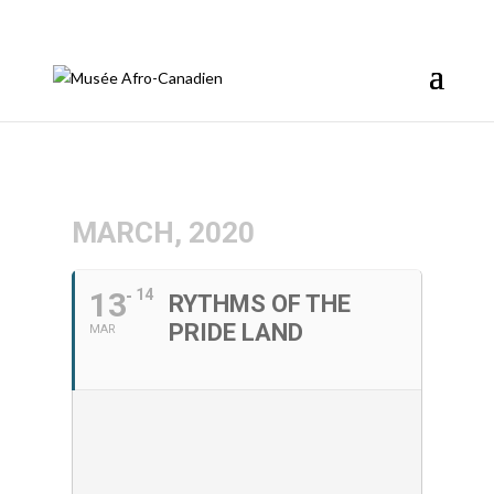
info@afromusee.com
MARCH, 2020
13
14
RYTHMS OF THE
PRIDE LAND
MAR