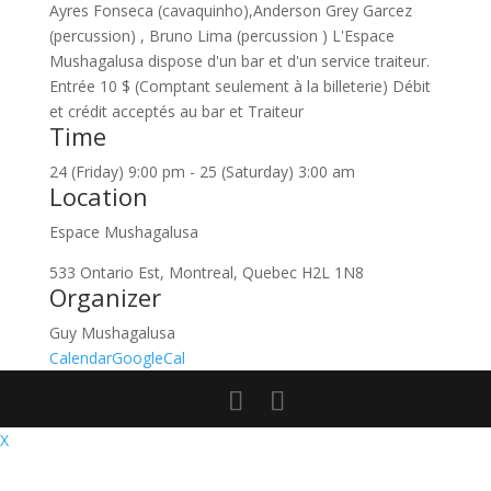
Ayres Fonseca (cavaquinho),Anderson Grey Garcez
(percussion) , Bruno Lima (percussion ) L'Espace
Mushagalusa dispose d'un bar et d'un service traiteur.
Entrée 10 $ (Comptant seulement à la billeterie) Débit
et crédit acceptés au bar et Traiteur
Time
24 (Friday) 9:00 pm - 25 (Saturday) 3:00 am
Location
Espace Mushagalusa
533 Ontario Est, Montreal, Quebec H2L 1N8
Organizer
Guy Mushagalusa
Calendar
GoogleCal
X