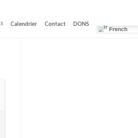
0 Items
Calendrier
Contact
DONS
French