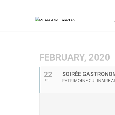
info@afromusee.com
FEBRUARY, 2020
22
SOIRÉE GASTRONO
PATRIMOINE CULINAIRE A
FEB