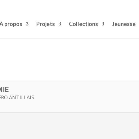
À propos
Projets
Collections
Jeunesse
MIE
FRO ANTILLAIS