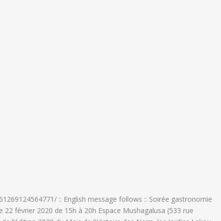
1269124564771/ :: English message follows :: Soirée gastronomie
s Le 22 février 2020 de 15h à 20h Espace Mushagalusa (533 rue